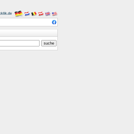
klik.de