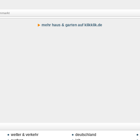
enmarkt
mehr haus & garten auf klikklik.de
wetter & verkehr
deutschland