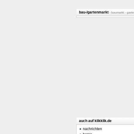
bau-/gartenmarkt
- baumarkt - gart
auch auf klikklik.de
nachrichten